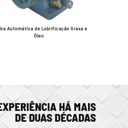
ba Automática de Lubrificação Graxa e
Unidade de Lub
Óleo
EXPERIÊNCIA HÁ MAIS
DE DUAS DÉCADAS