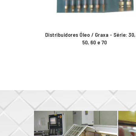
o de Mancais
po de Inversão
Distribuidores Óleo / Graxa - Série: 30,
50, 60 e 70