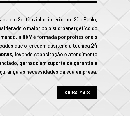
ada em Sertãozinho, interior de São Paulo,
nsiderado o maior pólo sucroenergético do
mundo, a
RRV
é formada por profissionais
icados que oferecem assitência técnica
24
horas
, levando capacitação e atendimento
enciado, gernado um suporte de garantia e
gurança às necessidades da sua empresa.
SAIBA MAIS