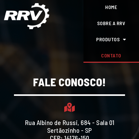
HOME
SOBRE A RRV
PRODUTOS
CONTATO
FALE CONOSCO!
Rua Albino de Russi, 684 - Sala 01
Sertãozinho - SP
CEP: 14176-150