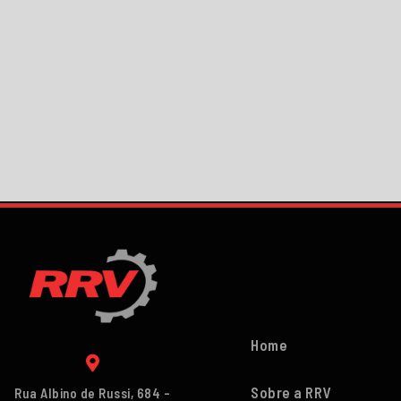
Home
Sobre a RRV
Rua Albino de Russi, 684 -