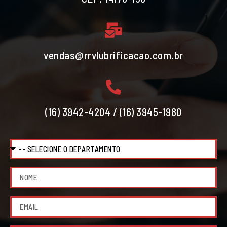
vendas@rrvlubrificacao.com.br
(16) 3942-4204 / (16) 3945-1980